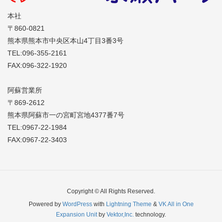
本社
〒860-0821
熊本県熊本市中央区本山4丁目3番3号
TEL:096-355-2161
FAX:096-322-1920
阿蘇営業所
〒869-2612
熊本県阿蘇市一の宮町宮地4377番7号
TEL:0967-22-1984
FAX:0967-22-3403
Copyright © All Rights Reserved.
Powered by
WordPress
with
Lightning Theme
&
VK All in One
Expansion Unit
by
Vektor,Inc.
technology.