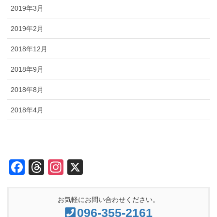
2019年3月
2019年2月
2018年12月
2018年9月
2018年8月
2018年4月
F
T
In
X
a
hr
st
c
e
a
お気軽にお問い合わせください。
e
a
gr
096-355-2161