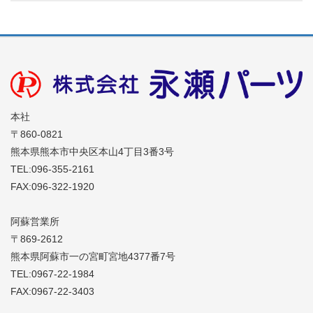
k
本社
〒860-0821
熊本県熊本市中央区本山4丁目3番3号
TEL:096-355-2161
FAX:096-322-1920
阿蘇営業所
〒869-2612
熊本県阿蘇市一の宮町宮地4377番7号
TEL:0967-22-1984
FAX:0967-22-3403