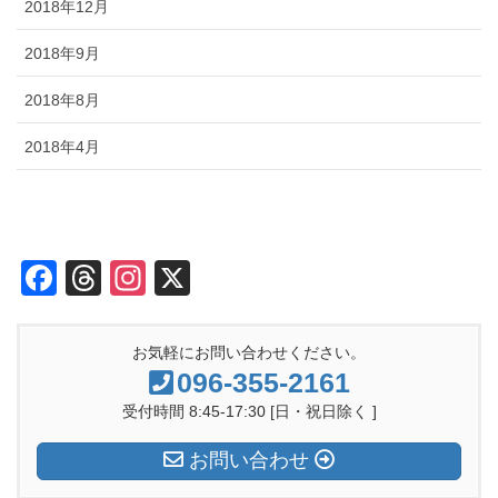
2018年12月
2018年9月
2018年8月
2018年4月
F
T
In
X
a
hr
st
c
e
a
お気軽にお問い合わせください。
e
a
gr
096-355-2161
b
d
a
受付時間 8:45-17:30 [日・祝日除く ]
o
s
m
お問い合わせ
o