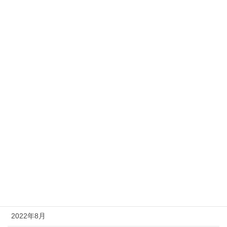
2024年8月
2024年3月
2024年2月
2023年12月
2023年8月
2023年6月
2023年4月
2022年12月
2022年10月
2022年9月
2022年8月