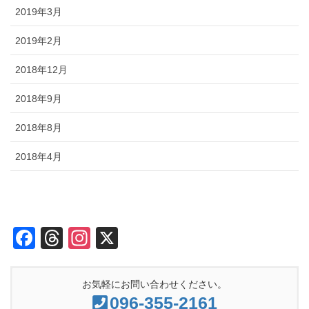
2019年3月
2019年2月
2018年12月
2018年9月
2018年8月
2018年4月
F
T
In
X
a
hr
st
c
e
a
お気軽にお問い合わせください。
e
a
gr
096-355-2161