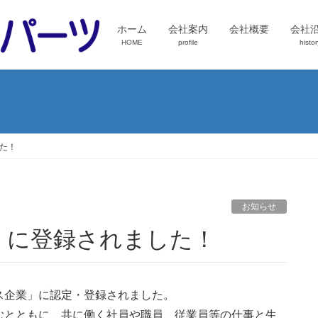
ホーム
会社案内
会社概要
会社
HOME
profile
histor
た！
お知らせ
」に登録されました！
ス企業」に認定・登録されました。
むとともに、共に働く社員や職員、従業員等の仕事と生