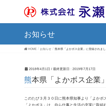
お知らせ
HOME
お知らせ
熊本県「よかボス企業」に登録されまし
2018年4月1日
/ 最終更新日 :
2019年7月17日
熊本県「よかボス企業
このたび３月３０日に熊本県知事より「よかボ
「よかボス」は、自ら仕事と生活の充実に取組