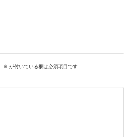
。
※
が付いている欄は必須項目です