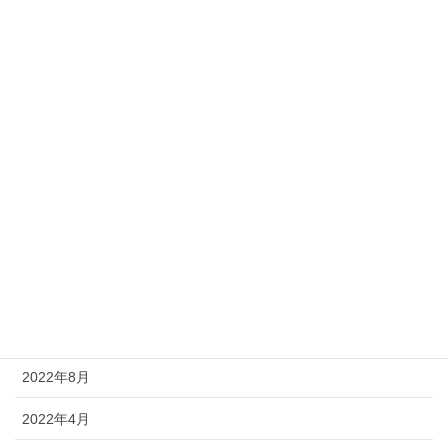
2024年2月
2023年12月
2023年8月
2023年6月
2023年4月
2022年12月
2022年10月
2022年9月
2022年8月
2022年4月